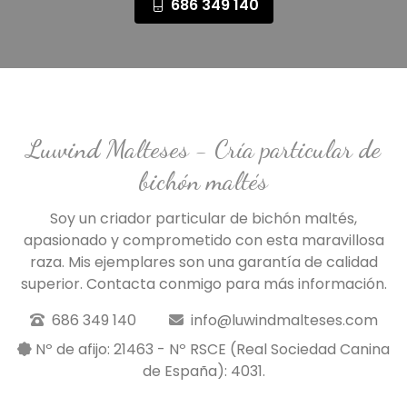
686 349 140
Luwind Malteses - Cría particular de
bichón maltés
Soy un criador particular de bichón maltés,
apasionado y comprometido con esta maravillosa
raza. Mis ejemplares son una garantía de calidad
superior. Contacta conmigo para más información.
686 349 140
info@luwindmalteses.com
Nº de afijo: 21463 - Nº RSCE (Real Sociedad Canina
de España): 4031.