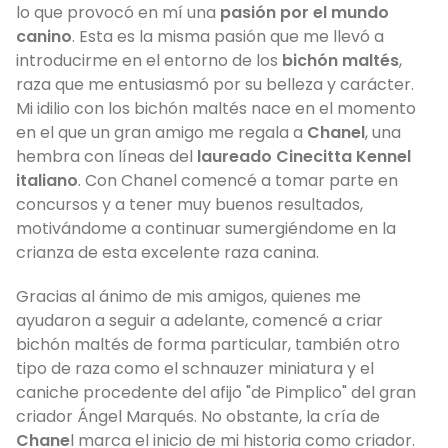
lo que provocó en mí una
pasión por el mundo
canino
. Esta es la misma pasión que me llevó a
introducirme en el entorno de los
bichón maltés
,
raza que me entusiasmó por su belleza y carácter.
Mi idilio con los bichón maltés nace en el momento
en el que un gran amigo me regala a
Chanel
, una
hembra con líneas del
laureado Cinecitta Kennel
italiano
. Con Chanel comencé a tomar parte en
concursos y a tener muy buenos resultados,
motivándome a continuar sumergiéndome en la
crianza de esta excelente raza canina.
Gracias al ánimo de mis amigos, quienes me
ayudaron a seguir a adelante, comencé a criar
bichón maltés de forma particular, también otro
tipo de raza como el schnauzer miniatura y el
caniche procedente del afijo "de Pimplico" del gran
criador Ángel Marqués. No obstante, la cría de
Chane
l marca el inicio de mi historia como criador.